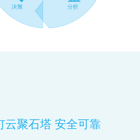
钉云聚石塔 安全可靠