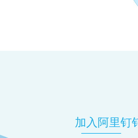
加入阿里钉