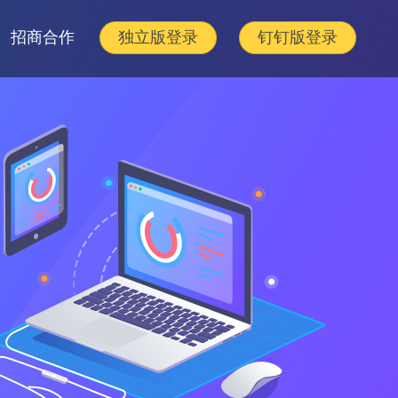
招商合作
独立版登录
钉钉版登录