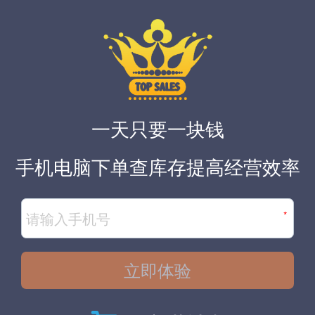
一天只要一块钱
手机电脑下单查库存提高经营效率
*