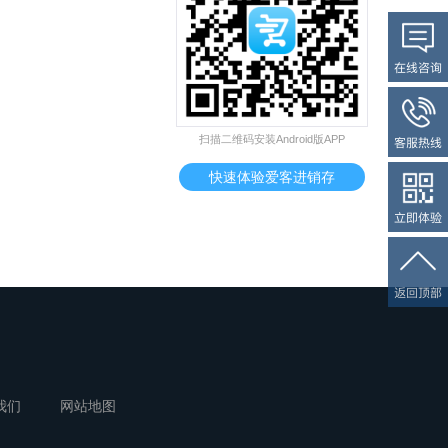
扫描二维码安装Android版APP
快速体验爱客进销存
我们
网站地图