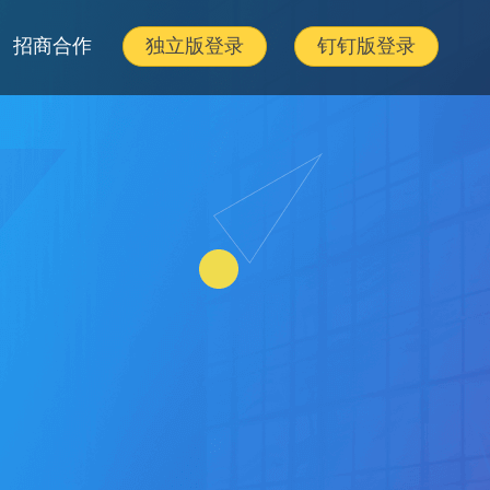
招商合作
独立版登录
钉钉版登录